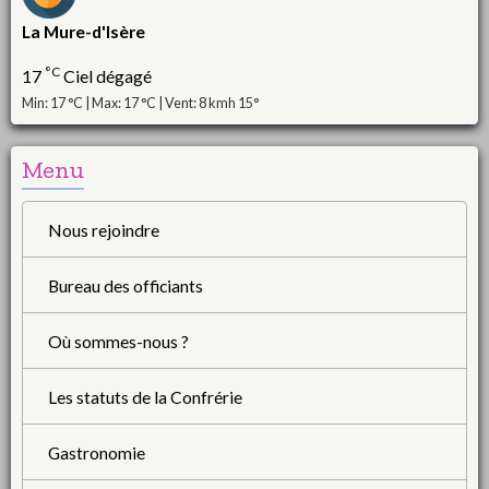
La Mure-d'Isère
°C
17
Ciel dégagé
Min: 17 °C | Max: 17 °C | Vent: 8 kmh 15°
Menu
Nous rejoindre
Bureau des officiants
Où sommes-nous ?
Les statuts de la Confrérie
Gastronomie