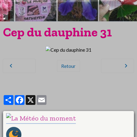
Cep du dauphine 31
Retour
Partager
Facebook
X
Email