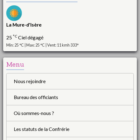
La Mure-d'Isère
°C
25
Ciel dégagé
Min: 25 °C | Max: 25 °C | Vent: 11 kmh 333°
Menu
Nous rejoindre
Bureau des officiants
Où sommes-nous ?
Les statuts de la Confrérie