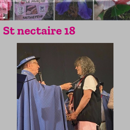
St nectaire 18