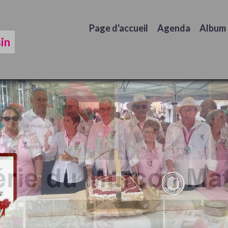
Page d'accueil
Agenda
Album
in