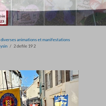
diverses animations et manifestations
ysin
2 defile 19 2