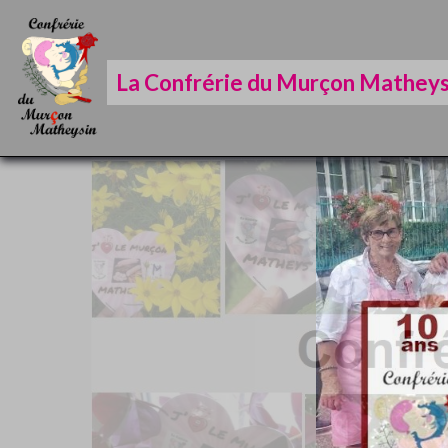
La Confrérie du Murçon Matheys