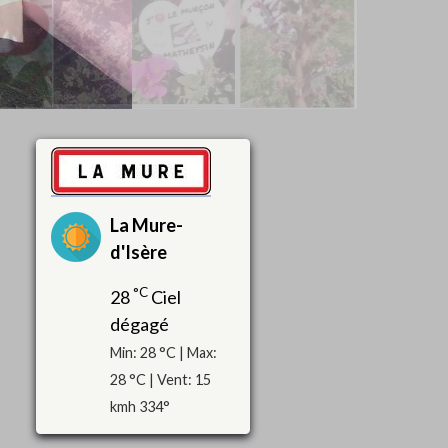
La Mure-
d'Isère
°C
28
Ciel
dégagé
Min: 28 °C | Max:
28 °C | Vent: 15
kmh 334°