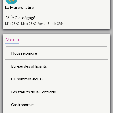
La Mure-d'Isère
°C
26
Ciel dégagé
Min: 26 °C | Max: 26 °C | Vent: 15 kmh 335°
Menu
Nous rejoindre
Bureau des officiants
Où sommes-nous ?
Les statuts de la Confrérie
Gastronomie