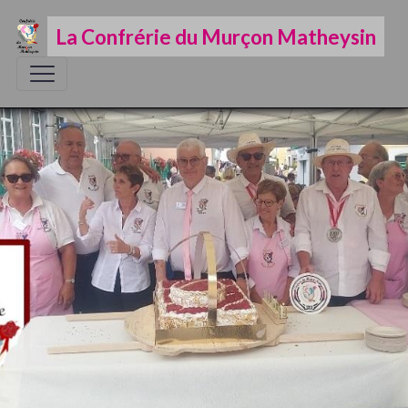
La Confrérie du Murçon Matheysin