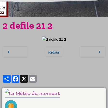
2 defile 21 2
Retour
Partager
Facebook
X
Email