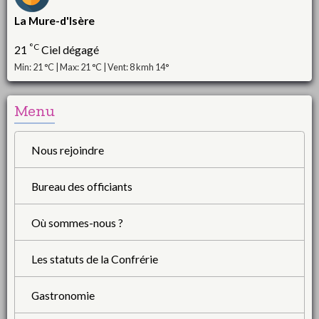
La Mure-d'Isère
°C
21
Ciel dégagé
Min: 21 °C | Max: 21 °C | Vent: 8 kmh 14°
Menu
Nous rejoindre
Bureau des officiants
Où sommes-nous ?
Les statuts de la Confrérie
Gastronomie