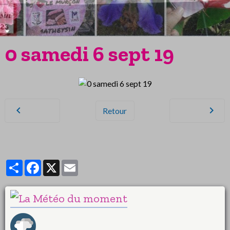
0 samedi 6 sept 19
Retour
Partager
Facebook
X
Email