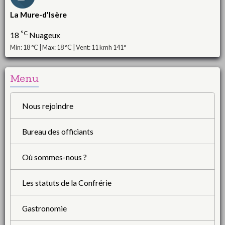
La Mure-d'Isère
°C
18
Nuageux
Min: 18 °C | Max: 18 °C | Vent: 11 kmh 141°
Menu
Nous rejoindre
Bureau des officiants
Où sommes-nous ?
Les statuts de la Confrérie
Gastronomie