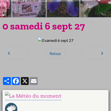
0 samedi 6 sept 27
Retour
Partager
Facebook
X
Email