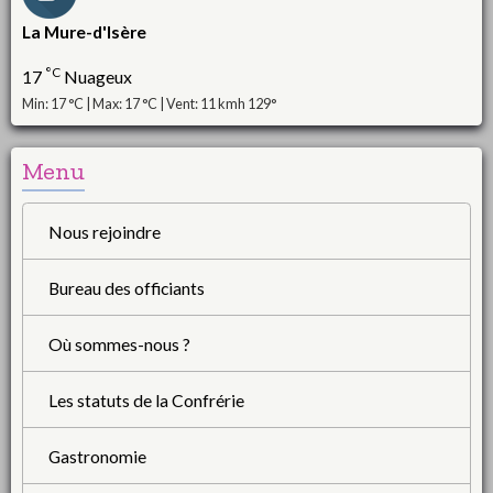
La Mure-d'Isère
°C
17
Nuageux
Min: 17 °C | Max: 17 °C | Vent: 11 kmh 129°
Menu
Nous rejoindre
Bureau des officiants
Où sommes-nous ?
Les statuts de la Confrérie
Gastronomie