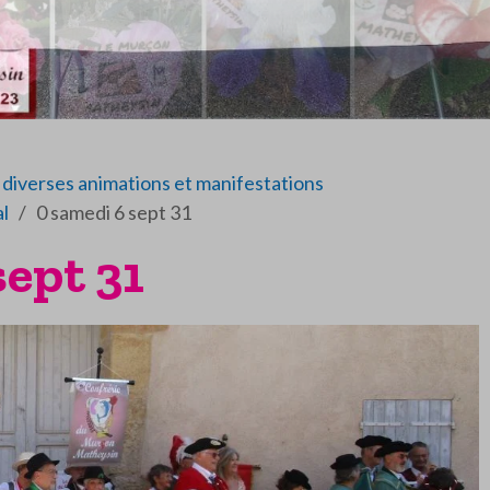
diverses animations et manifestations
al
0 samedi 6 sept 31
sept 31