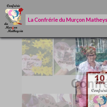
La Confrérie du Murçon Matheys