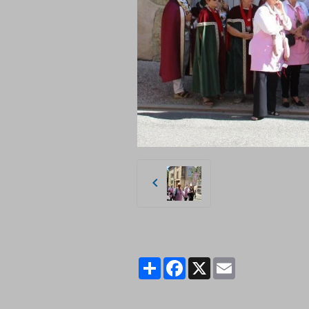
Partager
Facebook
X
Email