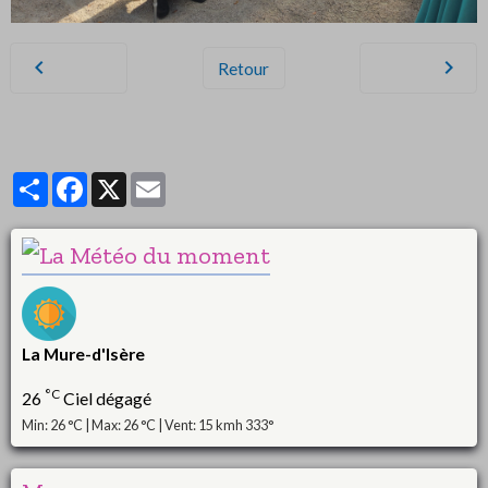
Retour
Partager
Facebook
X
Email
La Mure-d'Isère
°C
26
Ciel dégagé
Min: 26 °C | Max: 26 °C | Vent: 15 kmh 333°