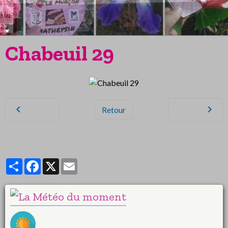
Chabeuil 29
Retour
Partager
Facebook
X
Email