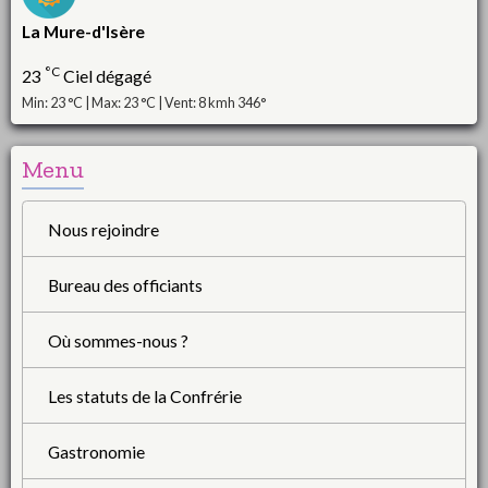
La Mure-d'Isère
°C
23
Ciel dégagé
Min: 23 °C | Max: 23 °C | Vent: 8 kmh 346°
Menu
Nous rejoindre
Bureau des officiants
Où sommes-nous ?
Les statuts de la Confrérie
Gastronomie