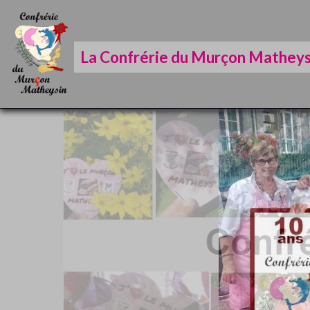
La Confrérie du Murçon Matheys