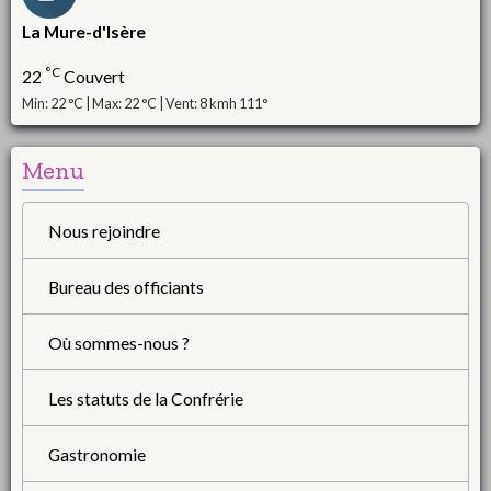
La Mure-d'Isère
°C
22
Couvert
Min: 22 °C | Max: 22 °C | Vent: 8 kmh 111°
Menu
Nous rejoindre
Bureau des officiants
Où sommes-nous ?
Les statuts de la Confrérie
Gastronomie