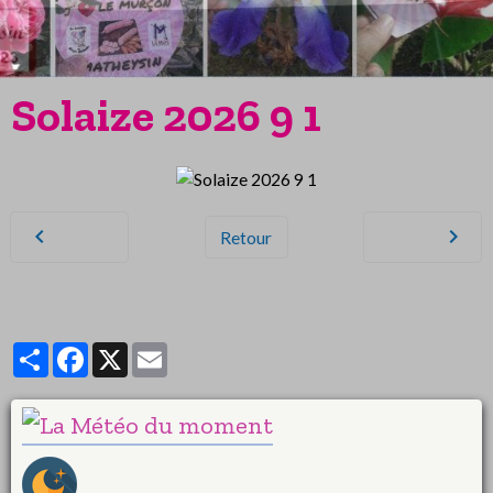
Solaize 2026 9 1
Retour
Partager
Facebook
X
Email