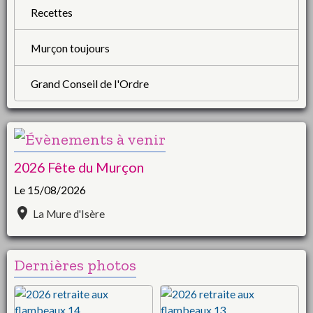
Recettes
Murçon toujours
Grand Conseil de l'Ordre
2026 Fête du Murçon
Le 15/08/2026
La Mure d'Isère
Dernières photos