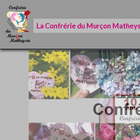
La Confrérie du Murçon Matheys