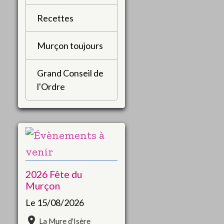
Recettes
Murçon toujours
Grand Conseil de
l'Ordre
2026 Fête du
Murçon
Le 15/08/2026
La Mure d'Isère