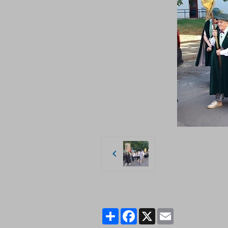
Partager
Facebook
X
Email