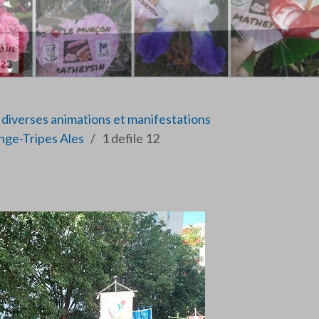
diverses animations et manifestations
nge-Tripes Ales
1 defile 12