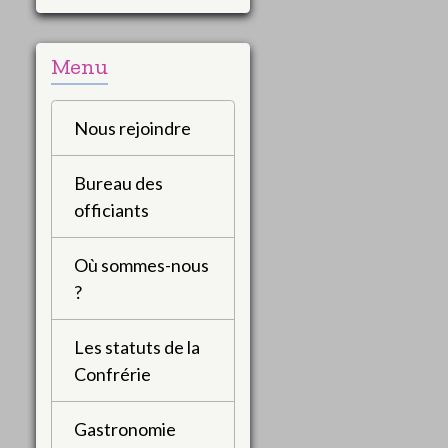
Menu
Nous rejoindre
Bureau des
officiants
Où sommes-nous
?
Les statuts de la
Confrérie
Gastronomie