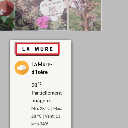
La Mure-
d'Isère
°C
28
Partiellement
nuageux
Min: 28 °C | Max:
28 °C | Vent: 11
kmh 340°