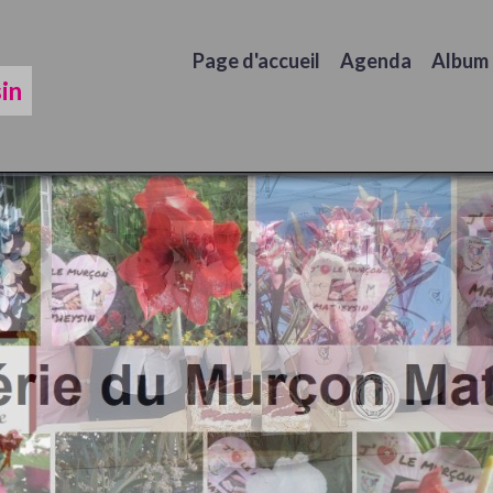
Page d'accueil
Agenda
Album
in