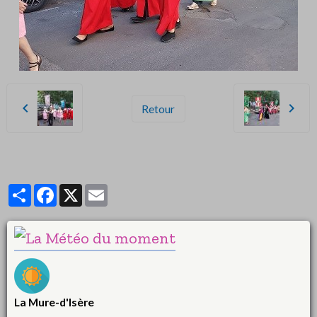
Retour
Partager
Facebook
X
Email
La Mure-d'Isère