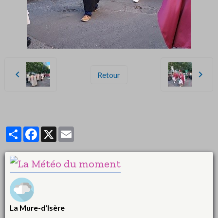
Retour
Partager
Facebook
X
Email
La Mure-d'Isère