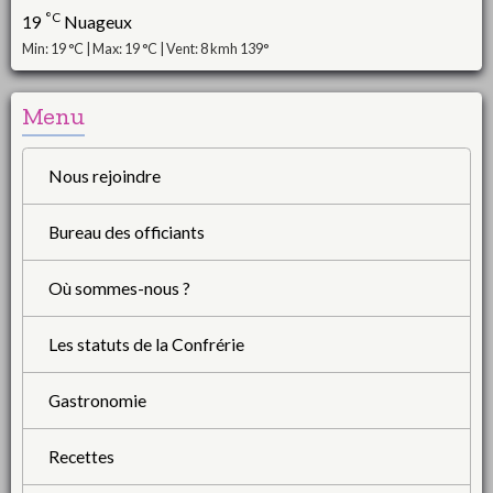
°C
19
Nuageux
Min: 19 °C | Max: 19 °C | Vent: 8 kmh 139°
Menu
Nous rejoindre
Bureau des officiants
Où sommes-nous ?
Les statuts de la Confrérie
Gastronomie
Recettes