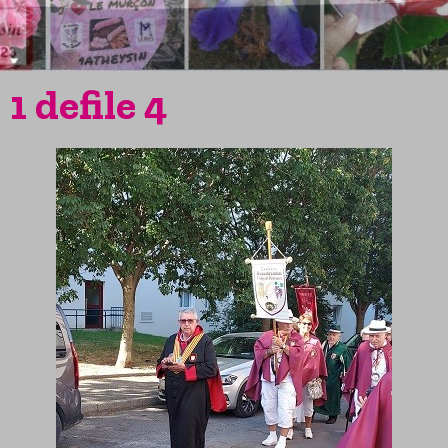
1 defile 4