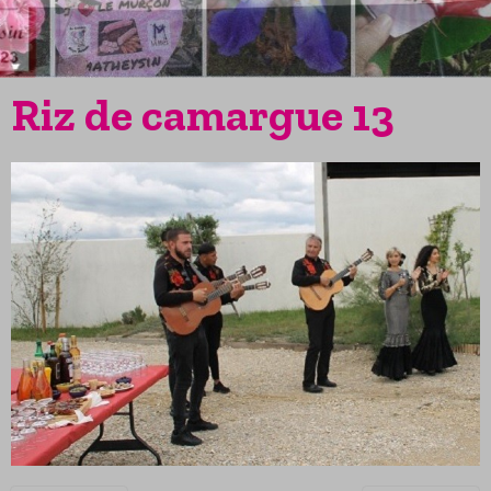
Riz de camargue 13