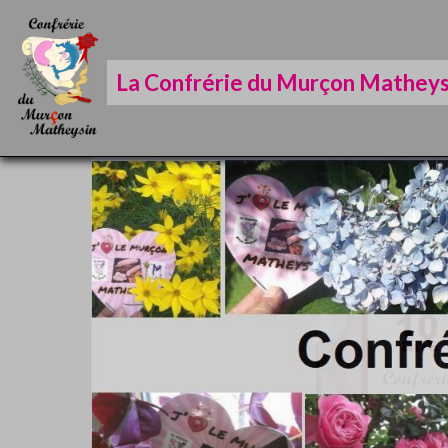
La Confrérie du Murçon Matheys