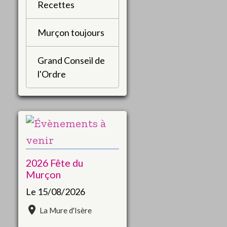
Recettes
Murçon toujours
Grand Conseil de
l'Ordre
2026 Fête du
Murçon
Le 15/08/2026
La Mure d'Isère