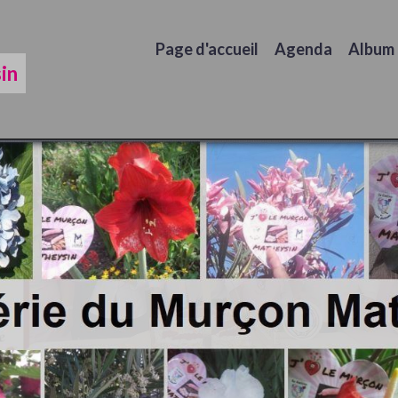
Page d'accueil
Agenda
Album
in