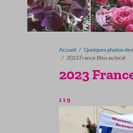
Accueil
Quelques photos des 
2023 France Bleu au local
2023 France
1 1 9