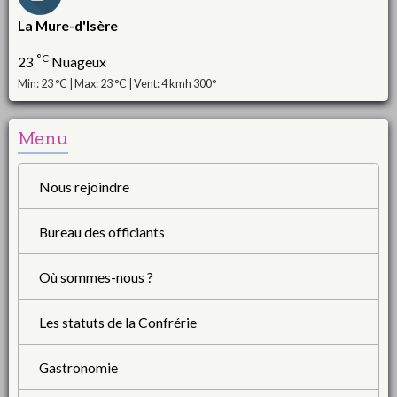
La Mure-d'Isère
°C
23
Nuageux
Min: 23 °C | Max: 23 °C | Vent: 4 kmh 300°
Menu
Nous rejoindre
Bureau des officiants
Où sommes-nous ?
Les statuts de la Confrérie
Gastronomie