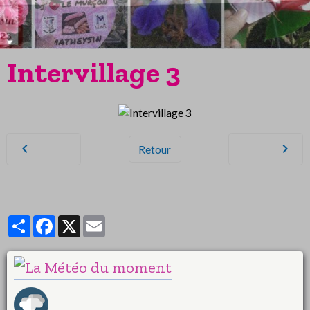
Intervillage 3
Retour
Partager
Facebook
X
Email