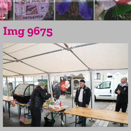
Img 9675