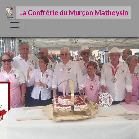
La Confrérie du Murçon Matheysin