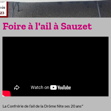
Foire à l'ail à Sauzet
La Confrérie de l’ail de la Drôme fête ses 20 ans"