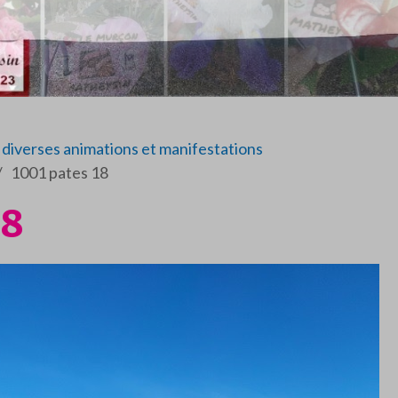
diverses animations et manifestations
1001 pates 18
18