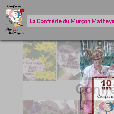
La Confrérie du Murçon Matheys