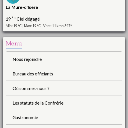
La Mure-d'Isère
°C
19
Ciel dégagé
Min: 19 °C | Max: 19 °C | Vent: 11 kmh 347°
Menu
Nous rejoindre
Bureau des officiants
Où sommes-nous ?
Les statuts de la Confrérie
Gastronomie