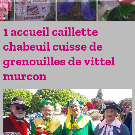
1 accueil caillette
chabeuil cuisse de
grenouilles de vittel
murcon