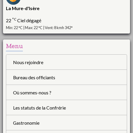
La Mure-d'Isère
°C
22
Ciel dégagé
Min: 22 °C | Max: 22 °C | Vent: 8 kmh 342°
Menu
Nous rejoindre
Bureau des officiants
Où sommes-nous ?
Les statuts de la Confrérie
Gastronomie