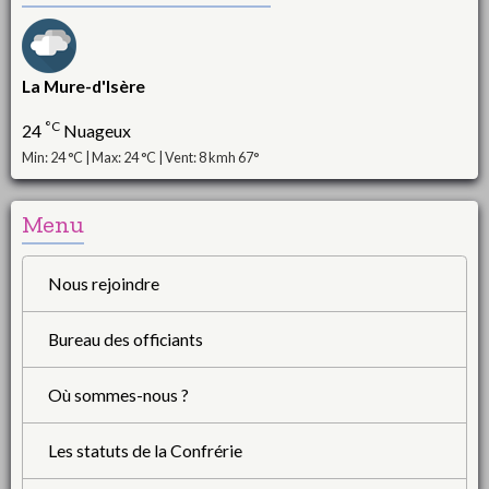
La Mure-d'Isère
°C
24
Nuageux
Min: 24 °C | Max: 24 °C | Vent: 8 kmh 67°
Menu
Nous rejoindre
Bureau des officiants
Où sommes-nous ?
Les statuts de la Confrérie