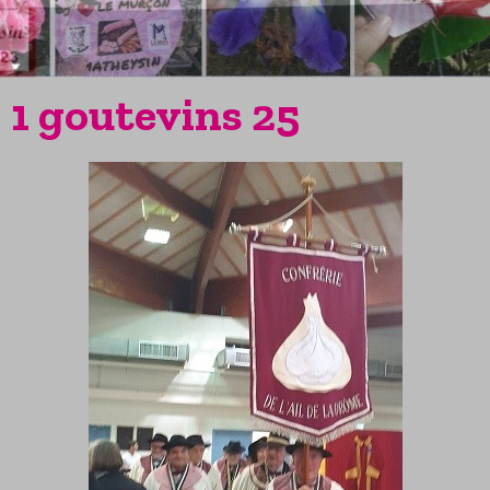
1 goutevins 25