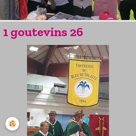
1 goutevins 26