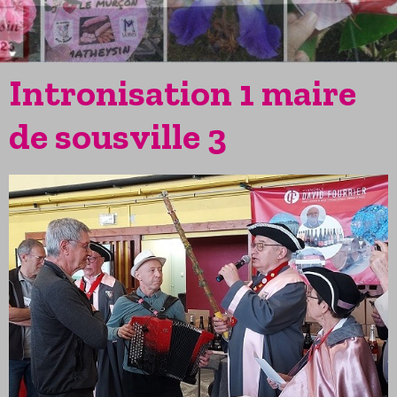
Intronisation 1 maire
de sousville 3