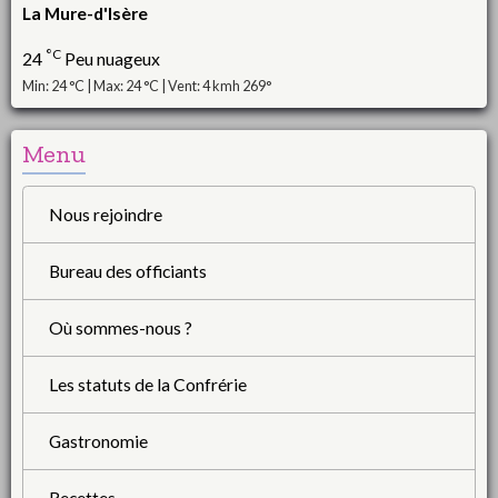
La Mure-d'Isère
°C
24
Peu nuageux
Min: 24 °C | Max: 24 °C | Vent: 4 kmh 269°
Menu
Nous rejoindre
Bureau des officiants
Où sommes-nous ?
Les statuts de la Confrérie
Gastronomie
Recettes