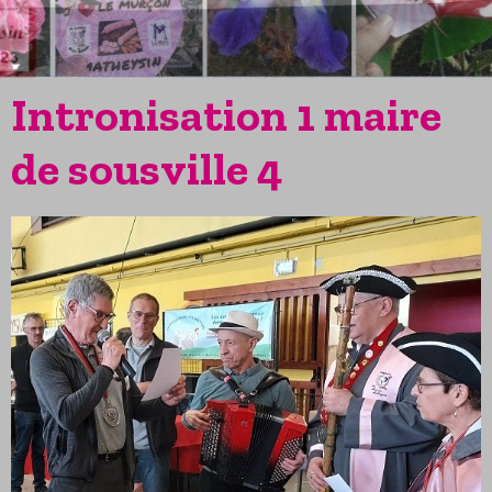
Intronisation 1 maire
de sousville 4