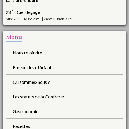
La Mure-d'Isère
°C
28
Ciel dégagé
Min: 28 °C | Max: 28 °C | Vent: 15 kmh 327°
Menu
Nous rejoindre
Bureau des officiants
Où sommes-nous ?
Les statuts de la Confrérie
Gastronomie
Recettes