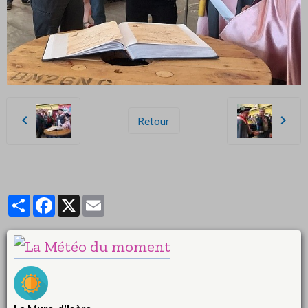
Retour
Partager
Facebook
X
Email