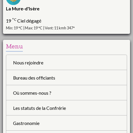
La Mure-d'Isère
°C
19
Ciel dégagé
Min: 19 °C | Max: 19 °C | Vent: 11 kmh 347°
Menu
Nous rejoindre
Bureau des officiants
Où sommes-nous ?
Les statuts de la Confrérie
Gastronomie