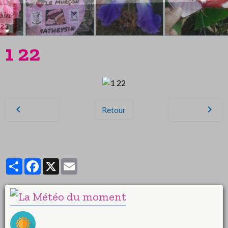
1 22
Retour
Partager
Facebook
X
Email