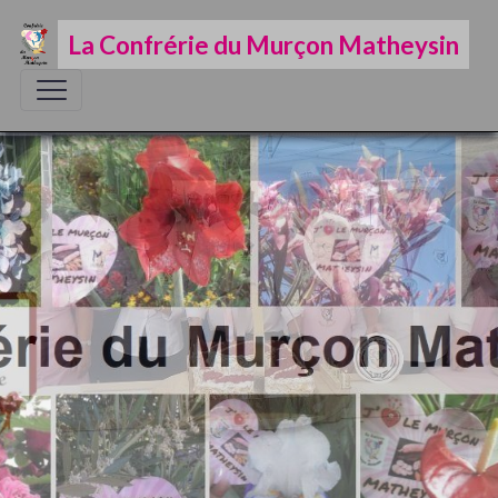
La Confrérie du Murçon Matheysin