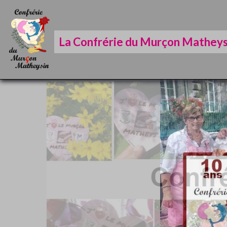
La Confrérie du Murçon Matheys