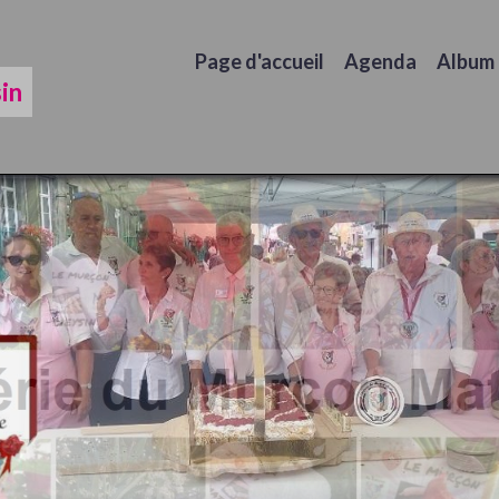
Page d'accueil
Agenda
Album
in