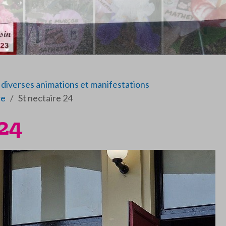
diverses animations et manifestations
re
St nectaire 24
 24