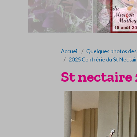
Accueil
Quelques photos des 
2025 Confrérie du St Nectai
St nectaire