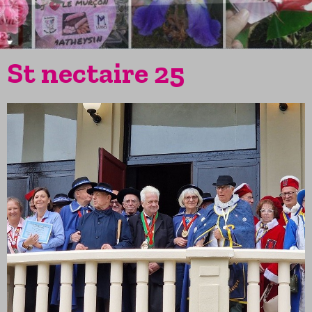
St nectaire 25