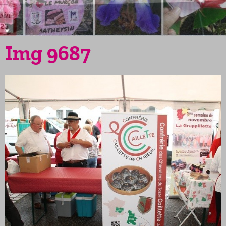
Img 9687