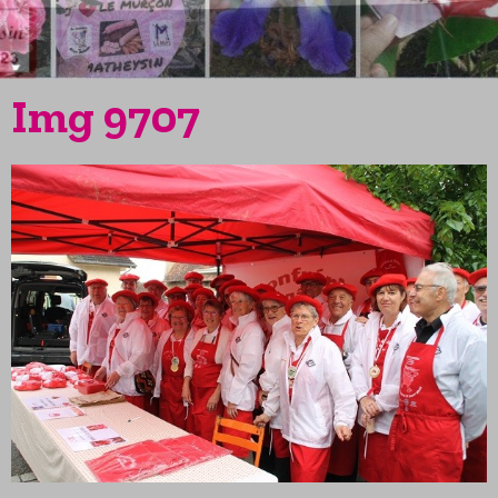
Img 9707